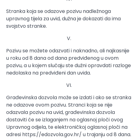
Stranka koja se odazove pozivu nadležnoga
upravnog tijela za uvid, dužna je dokazati da ima
svojstvo stranke.
V.
Pozivu se možete odazvati i naknadno, ali najkasnije
u roku od 8 dana od dana predviđenog u ovom
pozivu, a u kojem slučaju ste dužni opravdati razloge
nedolaska na predviđeni dan uvida.
VI.
Građevinska dozvola može se izdati i ako se stranka
ne odazove ovom pozivu. Stranci koja se nije
odazvala pozivu na uvid, građevinska dozvola
dostaviti će se izlaganjem na oglasnoj ploči ovog
Upravnog odjela, te elektroničkoj oglasnoj ploči na
adresi https://edozvola.gov.hr/ u trajanju od 8 dana.