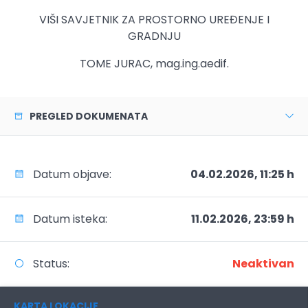
VIŠI SAVJETNIK ZA PROSTORNO UREĐENJE I
GRADNJU
TOME JURAC, mag.ing.aedif.
PREGLED DOKUMENATA
Datum objave:
04.02.2026, 11:25 h
Datum isteka:
11.02.2026, 23:59 h
Status:
Neaktivan
KARTA LOKACIJE