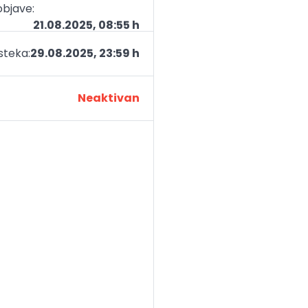
bjave:
21.08.2025, 08:55 h
teka:
29.08.2025, 23:59 h
Neaktivan