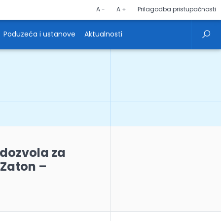
A -
A +
Prilagodba pristupačnosti
Poduzeća i ustanove
Aktualnosti
 dozvola za
 Zaton –