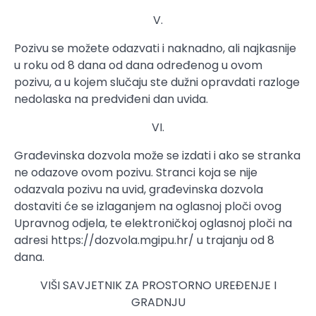
V.
Pozivu se možete odazvati i naknadno, ali najkasnije
u roku od 8 dana od dana određenog u ovom
pozivu, a u kojem slučaju ste dužni opravdati razloge
nedolaska na predviđeni dan uvida.
VI.
Građevinska dozvola može se izdati i ako se stranka
ne odazove ovom pozivu. Stranci koja se nije
odazvala pozivu na uvid, građevinska dozvola
dostaviti će se izlaganjem na oglasnoj ploči ovog
Upravnog odjela, te elektroničkoj oglasnoj ploči na
adresi https://dozvola.mgipu.hr/ u trajanju od 8
dana.
VIŠI SAVJETNIK ZA PROSTORNO UREĐENJE I
GRADNJU