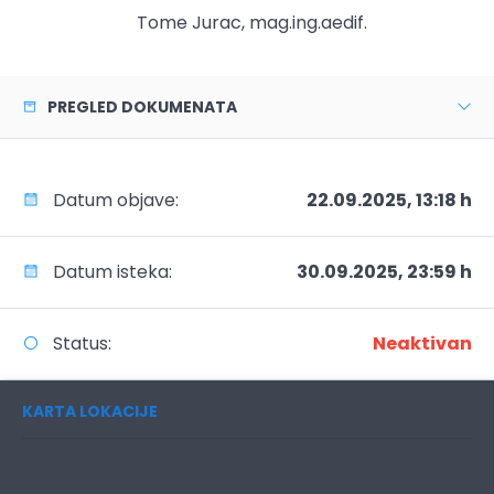
Tome Jurac, mag.ing.aedif.
PREGLED DOKUMENATA
Datum objave:
22.09.2025, 13:18 h
Datum isteka:
30.09.2025, 23:59 h
Status:
Neaktivan
KARTA LOKACIJE