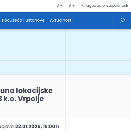
A -
A +
Prilagodba pristupačnosti
Poduzeća i ustanove
Aktualnosti
puna lokacijske
 k.o. Vrpolje
bjave:
22.01.2026, 15:00 h