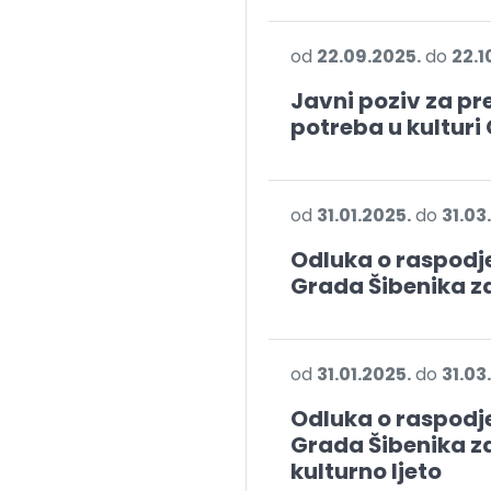
od
22.09.2025.
do
22.1
Javni poziv za p
potreba u kulturi
od
31.01.2025.
do
31.03
Odluka o raspodje
Grada Šibenika za
od
31.01.2025.
do
31.03
Odluka o raspodje
Grada Šibenika za
kulturno ljeto