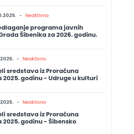
0.2025.
•
Neaktivno
redlaganje programa javnih
 Grada Šibenika za 2026. godinu.
.2025.
•
Neaktivno
li sredstava iz Proračuna
 2025. godinu - Udruge u kulturi
.2025.
•
Neaktivno
li sredstava iz Proračuna
 2025. godinu - Šibensko