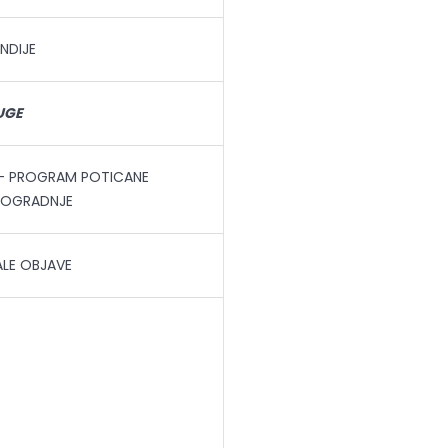
ENDIJE
UGE
- PROGRAM POTICANE
NOGRADNJE
LE OBJAVE