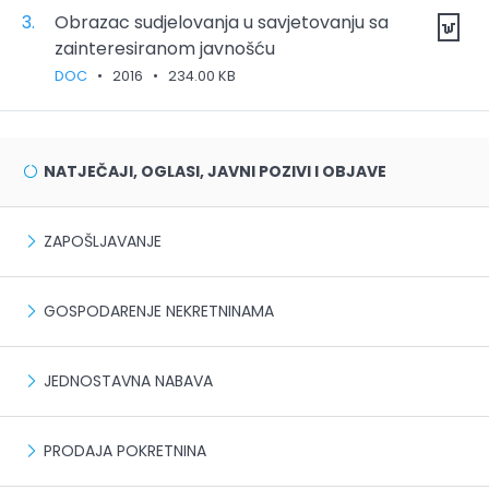
3.
Obrazac sudjelovanja u savjetovanju sa
zainteresiranom javnošću
DOC
•
2016
•
234.00 KB
NATJEČAJI, OGLASI, JAVNI POZIVI I OBJAVE
ZAPOŠLJAVANJE
GOSPODARENJE NEKRETNINAMA
JEDNOSTAVNA NABAVA
PRODAJA POKRETNINA