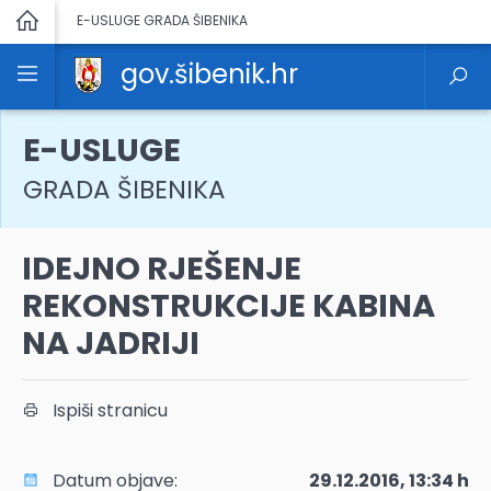
E-USLUGE GRADA ŠIBENIKA
gov.šibenik.hr
E-USLUGE
GRADA ŠIBENIKA
IDEJNO RJEŠENJE
REKONSTRUKCIJE KABINA
NA JADRIJI
Ispiši stranicu
Datum objave:
29.12.2016, 13:34 h