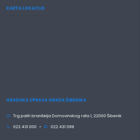
KARTA LOKACIJE
GRADSKA UPRAVA GRADA ŠIBENIKA
Trg palih branitelja Domovinskog rata 1, 22000 Šibenik
022 431 000 •
022 431 099