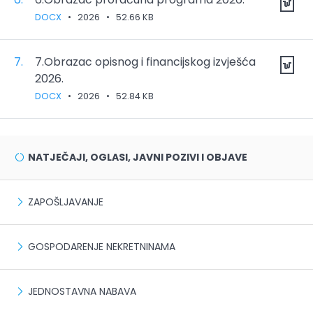
DOCX
•
2026
•
52.66 KB
7.
7.Obrazac opisnog i financijskog izvješća
2026.
DOCX
•
2026
•
52.84 KB
NATJEČAJI, OGLASI, JAVNI POZIVI I OBJAVE
ZAPOŠLJAVANJE
GOSPODARENJE NEKRETNINAMA
JEDNOSTAVNA NABAVA