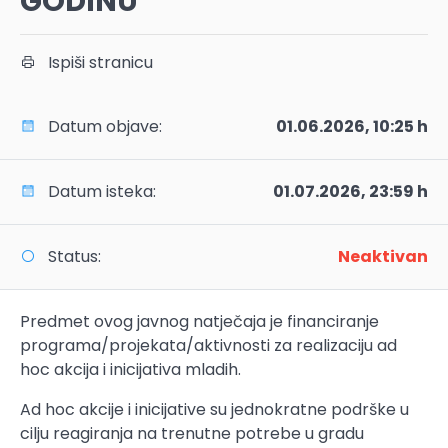
GODINU
Ispiši stranicu
Datum objave:
01.06.2026, 10:25 h
Datum isteka:
01.07.2026, 23:59 h
Status:
Neaktivan
Predmet ovog javnog natječaja je financiranje
programa/projekata/aktivnosti za realizaciju ad
hoc akcija i inicijativa mladih.
Ad hoc akcije i inicijative su jednokratne podrške u
cilju reagiranja na trenutne potrebe u gradu