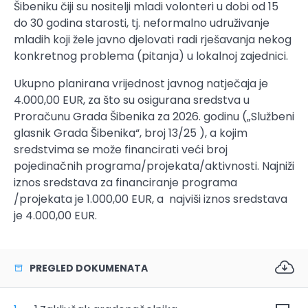
Šibeniku čiji su nositelji mladi volonteri u dobi od 15
do 30 godina starosti, tj. neformalno udruživanje
mladih koji žele javno djelovati radi rješavanja nekog
konkretnog problema (pitanja) u lokalnoj zajednici.
Ukupno planirana vrijednost javnog natječaja je
4.000,00 EUR, za što su osigurana sredstva u
Proračunu Grada Šibenika za 2026. godinu („Službeni
glasnik Grada Šibenika“, broj 13/25 ), a kojim
sredstvima se može financirati veći broj
pojedinačnih programa/projekata/aktivnosti. Najniži
iznos sredstava za financiranje programa
/projekata je 1.000,00 EUR, a najviši iznos sredstava
je 4.000,00 EUR.
PREGLED DOKUMENATA