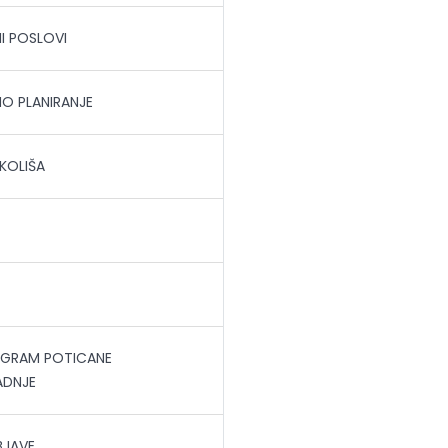
I POSLOVI
O PLANIRANJE
KOLIŠA
OGRAM POTICANE
DNJE
BJAVE