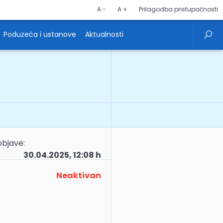
A -
A +
Prilagodba pristupačnosti
Poduzeća i ustanove
Aktualnosti
bjave:
30.04.2025, 12:08 h
Neaktivan