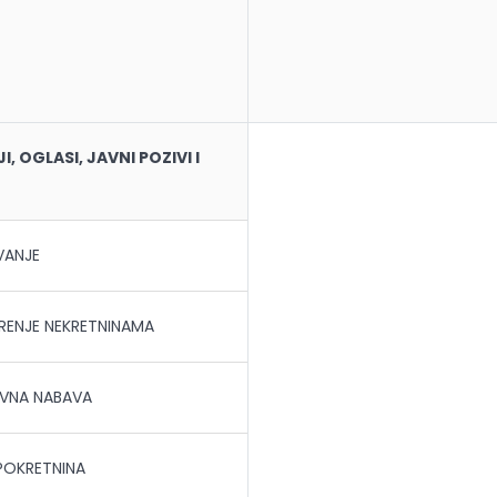
, OGLASI, JAVNI POZIVI I
VANJE
ENJE NEKRETNINAMA
VNA NABAVA
POKRETNINA