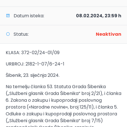
Datum isteka:
08.02.2024, 23:59 h
Status:
Neaktivan
KLASA: 372-02/24-01/09
URBROJ: 2182-1-07/6-24-1
Šibenik, 23. siječnja 2024.
Na temelju članka 53. Statuta Grada Šibenika
(„Službeni glasnik Grada Šibenika“ broj 2/21), i članka
6. Zakona o zakupu i kupoprodaji poslovnog
prostora («Narodne novine», broj 125/11), i članka 5.
Odluke o zakupu i kupoprodaji poslovnog prostora
(„Službeni glasnik Grada Šibenika“ broj 7/15)