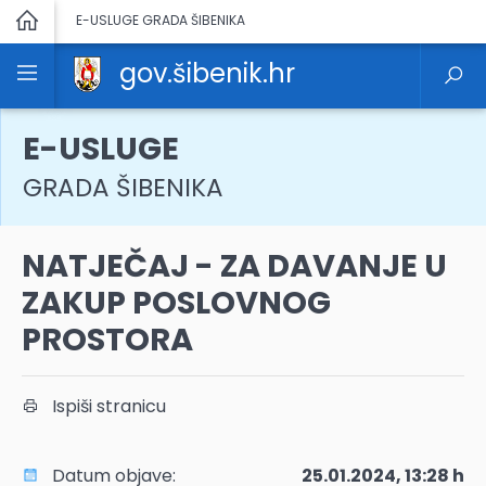
E-USLUGE GRADA ŠIBENIKA
gov.šibenik.hr
E-USLUGE
GRADA ŠIBENIKA
NATJEČAJ - ZA DAVANJE U
ZAKUP POSLOVNOG
PROSTORA
Ispiši stranicu
Datum objave:
25.01.2024, 13:28 h