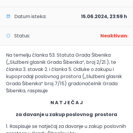
Datum isteka:
15.06.2024, 23:59 h
Status:
Neaktivan
Na temelju članka 53. Statuta Grada Šibenika
(„Službeni glasnik Grada Šibenika“, broj 2/21.), te
članka 3. stavak 2. i članka 5. Odluke o zakupu i
kupoprodaji poslovnog prostora („Službeni glasnik
Grada Šibenika“ broj 7/15) gradonačelnik Grada
Šibenika, raspisuje
N A T J E Č A J
za davanje u zakup poslovnog prostora
1. Raspisuje se natječaj za davanje u zakup poslovnih