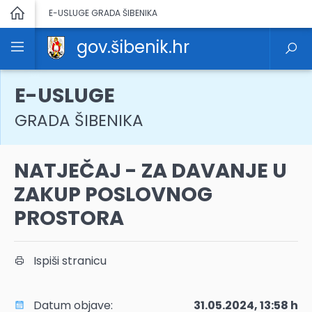
E-USLUGE GRADA ŠIBENIKA
gov.šibenik.hr
E-USLUGE
GRADA ŠIBENIKA
NATJEČAJ - ZA DAVANJE U
ZAKUP POSLOVNOG
PROSTORA
Ispiši stranicu
Datum objave:
31.05.2024, 13:58 h