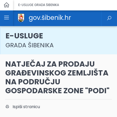
E-USLUGE GRADA ŠIBENIKA
gov.šibenik.hr
E-USLUGE
GRADA ŠIBENIKA
NATJEČAJ ZA PRODAJU
GRAĐEVINSKOG ZEMLJIŠTA
NA PODRUČJU
GOSPODARSKE ZONE "PODI"
Ispiši stranicu