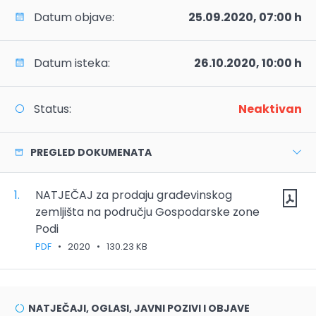
Datum objave:
25.09.2020, 07:00 h
Datum isteka:
26.10.2020, 10:00 h
Status:
Neaktivan
PREGLED DOKUMENATA
1.
NATJEČAJ za prodaju građevinskog
zemljišta na području Gospodarske zone
Podi
PDF
•
2020
•
130.23 KB
NATJEČAJI, OGLASI, JAVNI POZIVI I OBJAVE