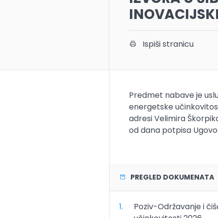
INOVACIJSKI
Ispiši stranicu
Predmet nabave je uslug
energetske učinkovitosti
adresi Velimira Škorpika
od dana potpisa Ugovo
PREGLED DOKUMENATA
1.
Poziv-Održavanje i či