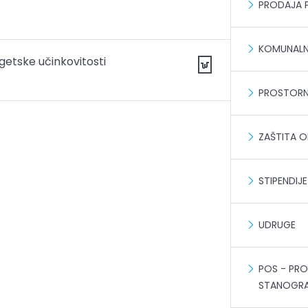
PRODAJA 
KOMUNALN
getske učinkovitosti
PROSTORN
ZAŠTITA O
STIPENDIJE
UDRUGE
POS - PR
STANOGRA