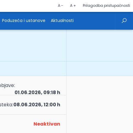
A -
A +
Prilagodba pristupačnosti
Poduzeća i ustanove
Aktualnosti
bjave:
01.06.2026, 09:18 h
teka:
08.06.2026, 12:00 h
Neaktivan