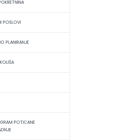
POKRETNINA
I POSLOVI
O PLANIRANJE
KOLIŠA
OGRAM POTICANE
DNJE