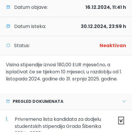
Datum objave:
16.12.2024, 11:41 h
Datum isteka:
30.12.2024, 23:59 h
Status:
Neaktivan
Visina stipendije iznosi 180,00 EUR mjesečno, a
isplaćivat će se tijekom 10 mjeseci, u razdoblju od 1.
listopada 2024. godine do 31. srpnja 2025. godine.
PREGLED DOKUMENATA
1.
Privremena lista kandidata za dodjelu
studentskih stipendija Grada Šibenika