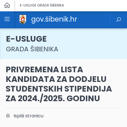
E-USLUGE GRADA ŠIBENIKA
gov.šibenik.hr
E-USLUGE
GRADA ŠIBENIKA
PRIVREMENA LISTA
KANDIDATA ZA DODJELU
STUDENTSKIH STIPENDIJA
ZA 2024./2025. GODINU
Ispiši stranicu