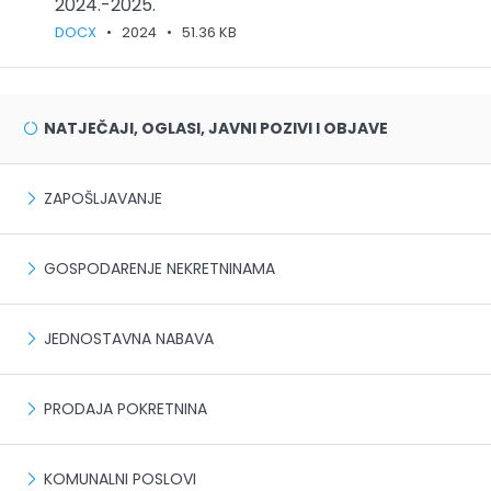
2024.-2025.
DOCX
•
2024
•
51.36 KB
NATJEČAJI, OGLASI, JAVNI POZIVI I OBJAVE
ZAPOŠLJAVANJE
GOSPODARENJE NEKRETNINAMA
JEDNOSTAVNA NABAVA
PRODAJA POKRETNINA
KOMUNALNI POSLOVI