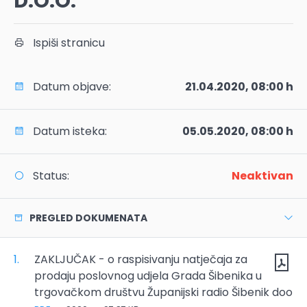
D.O.O.
Ispiši stranicu
Datum objave:
21.04.2020, 08:00 h
Datum isteka:
05.05.2020, 08:00 h
Status:
Neaktivan
PREGLED DOKUMENATA
1.
ZAKLJUČAK - o raspisivanju natječaja za
prodaju poslovnog udjela Grada Šibenika u
trgovačkom društvu Županijski radio Šibenik doo