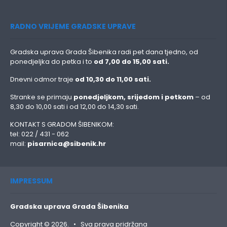
RADNO VRIJEME GRADSKE UPRAVE
Gradska uprava Grada Šibenika radi pet dana tjedno, od
ponedjeljka do petka i to
od 7,00 do 15,00 sati.
Dnevni odmor traje
od 10,30 do 11,00 sati.
Stranke se primaju
ponedjeljkom, srijedom i petkom
– od
8,30 do 10,00 sati i od 12,00 do 14,30 sati.
KONTAKT S GRADOM ŠIBENIKOM:
tel: 022 / 431 - 062
mail:
pisarnica@sibenik.hr
IMPRESSUM
Gradska uprava Grada Šibenika
Copyright © 2026. • Sva prava pridržana