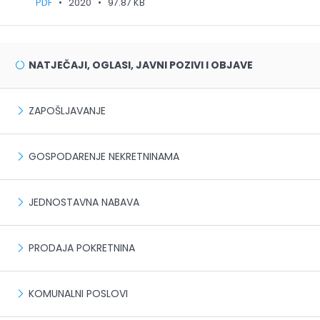
PDF
•
2020
•
97.87 KB
NATJEČAJI, OGLASI, JAVNI POZIVI I OBJAVE
ZAPOŠLJAVANJE
GOSPODARENJE NEKRETNINAMA
JEDNOSTAVNA NABAVA
PRODAJA POKRETNINA
KOMUNALNI POSLOVI