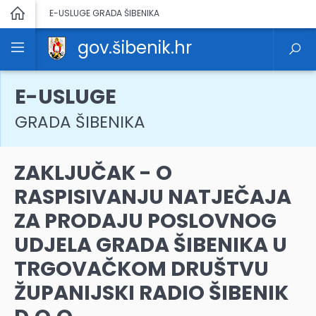
E-USLUGE GRADA ŠIBENIKA
gov.šibenik.hr
E-USLUGE
GRADA ŠIBENIKA
ZAKLJUČAK - O
RASPISIVANJU NATJEČAJA
ZA PRODAJU POSLOVNOG
UDJELA GRADA ŠIBENIKA U
TRGOVAČKOM DRUŠTVU
ŽUPANIJSKI RADIO ŠIBENIK