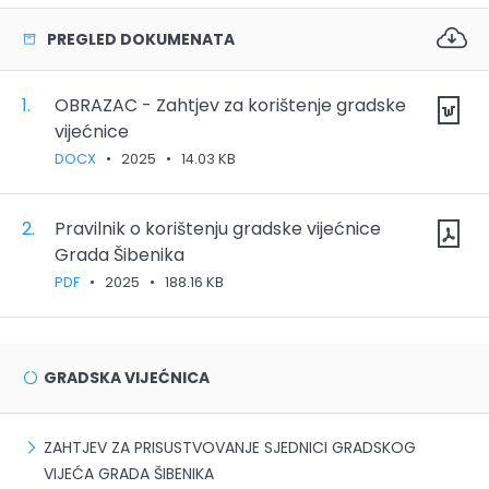
PREGLED DOKUMENATA
1.
OBRAZAC - Zahtjev za korištenje gradske
vijećnice
DOCX
•
2025
•
14.03 KB
2.
Pravilnik o korištenju gradske vijećnice
Grada Šibenika
PDF
•
2025
•
188.16 KB
GRADSKA VIJEĆNICA
ZAHTJEV ZA PRISUSTVOVANJE SJEDNICI GRADSKOG
VIJEĆA GRADA ŠIBENIKA