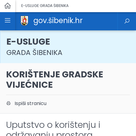
E-USLUGE GRADA ŠIBENIKA
gov.šibenik.hr
E-USLUGE
GRADA ŠIBENIKA
KORIŠTENJE GRADSKE
VIJEĆNICE
Ispiši stranicu
Uputstvo o korištenju i
održavanju prostora