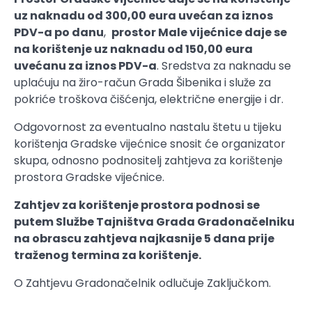
uz naknadu od 300,00 eura uvećan za iznos
PDV-a po danu
,
prostor Male vijećnice daje se
na korištenje uz naknadu od 150,00 eura
uvećanu za iznos PDV-a
. Sredstva za naknadu se
uplaćuju na žiro-račun Grada Šibenika i služe za
pokriće troškova čišćenja, električne energije i dr.
Odgovornost za eventualno nastalu štetu u tijeku
korištenja Gradske vijećnice snosit će organizator
skupa, odnosno podnositelj zahtjeva za korištenje
prostora Gradske vijećnice.
Zahtjev za korištenje prostora podnosi se
putem Službe Tajništva Grada Gradonačelniku
na obrascu zahtjeva najkasnije 5 dana prije
traženog termina za korištenje.
O Zahtjevu Gradonačelnik odlučuje Zaključkom.