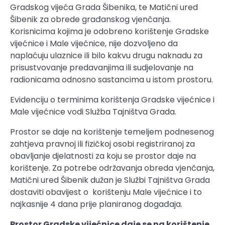
Gradskog vijeća Grada Šibenika, te Matični ured
Šibenik za obrede građanskog vjenčanja.
Korisnicima kojima je odobreno korištenje Gradske
vijećnice i Male vijećnice, nije dozvoljeno da
naplaćuju ulaznice ili bilo kakvu drugu naknadu za
prisustvovanje predavanjima ili sudjelovanje na
radionicama odnosno sastancima u istom prostoru.
Evidenciju o terminima korištenja Gradske vijećnice i
Male vijećnice vodi Služba Tajništva Grada.
Prostor se daje na korištenje temeljem podnesenog
zahtjeva pravnoj ili fizičkoj osobi registriranoj za
obavljanje djelatnosti za koju se prostor daje na
korištenje. Za potrebe održavanja obreda vjenčanja,
Matični ured Šibenik dužan je Službi Tajništva Grada
dostaviti obavijest o korištenju Male vijećnice i to
najkasnije 4 dana prije planiranog događaja.
Prostor Gradske vijećnice daje se na korištenje