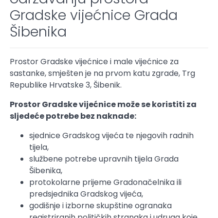
Gradske vijećnice Grada
Šibenika
Prostor Gradske vijećnice i male vijećnice za
sastanke, smješten je na prvom katu zgrade, Trg
Republike Hrvatske 3, Šibenik.
Prostor Gradske vijećnice može se koristiti za
sljedeće potrebe bez naknade:
sjednice Gradskog vijeća te njegovih radnih
tijela,
službene potrebe upravnih tijela Grada
Šibenika,
protokolarne prijeme Gradonačelnika ili
predsjednika Gradskog vijeća,
godišnje i izborne skupštine ogranaka
registriranih političkih stranaka i udruga koje