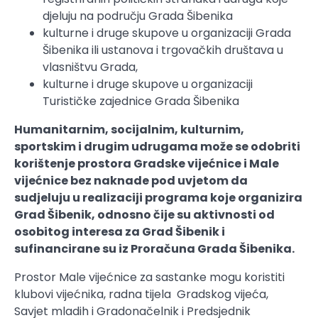
djeluju na području Grada Šibenika
kulturne i druge skupove u organizaciji Grada
Šibenika ili ustanova i trgovačkih društava u
vlasništvu Grada,
kulturne i druge skupove u organizaciji
Turističke zajednice Grada Šibenika
Humanitarnim, socijalnim, kulturnim,
sportskim i drugim udrugama može se odobriti
korištenje prostora Gradske vijećnice i Male
vijećnice bez naknade pod uvjetom da
sudjeluju u realizaciji programa koje organizira
Grad Šibenik, odnosno čije su aktivnosti od
osobitog interesa za Grad Šibenik i
sufinancirane su iz Proračuna Grada Šibenika.
Prostor Male vijećnice za sastanke mogu koristiti
klubovi vijećnika, radna tijela Gradskog vijeća,
Savjet mladih i Gradonačelnik i Predsjednik