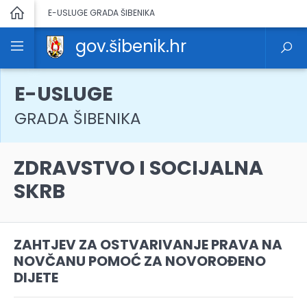
E-USLUGE GRADA ŠIBENIKA
gov.šibenik.hr
E-USLUGE
GRADA ŠIBENIKA
ZDRAVSTVO I SOCIJALNA
SKRB
ZAHTJEV ZA OSTVARIVANJE PRAVA NA
NOVČANU POMOĆ ZA NOVOROĐENO
DIJETE