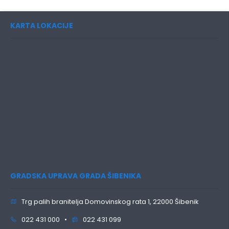
KARTA LOKACIJE
GRADSKA UPRAVA GRADA ŠIBENIKA
Trg palih branitelja Domovinskog rata 1, 22000 Šibenik
022 431 000 •
022 431 099