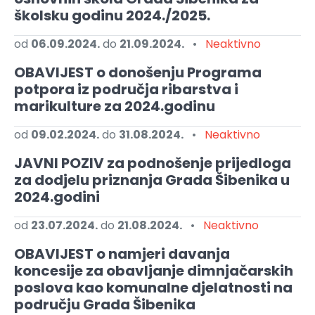
školsku godinu 2024./2025.
od
06.09.2024.
do
21.09.2024.
•
Neaktivno
OBAVIJEST o donošenju Programa
potpora iz područja ribarstva i
marikulture za 2024.godinu
od
09.02.2024.
do
31.08.2024.
•
Neaktivno
JAVNI POZIV za podnošenje prijedloga
za dodjelu priznanja Grada Šibenika u
2024.godini
od
23.07.2024.
do
21.08.2024.
•
Neaktivno
OBAVIJEST o namjeri davanja
koncesije za obavljanje dimnjačarskih
poslova kao komunalne djelatnosti na
području Grada Šibenika