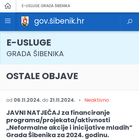
E-USLUGE GRADA ŠIBENIKA
gov.šibenik.hr
E-USLUGE
GRADA ŠIBENIKA
OSTALE OBJAVE
od
06.11.2024.
do
21.11.2024.
•
Neaktivno
JAVNI NATJEČAJ za financiranje
programa/projekata/aktivnosti
„Neformalne akcije i inicijative mladih“
Grada Šibenika za 2024. godinu.