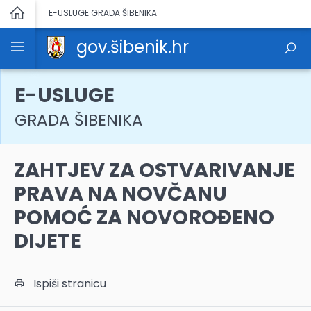
E-USLUGE GRADA ŠIBENIKA
gov.šibenik.hr
E-USLUGE
GRADA ŠIBENIKA
ZAHTJEV ZA OSTVARIVANJE
PRAVA NA NOVČANU
POMOĆ ZA NOVOROĐENO
DIJETE
Ispiši stranicu