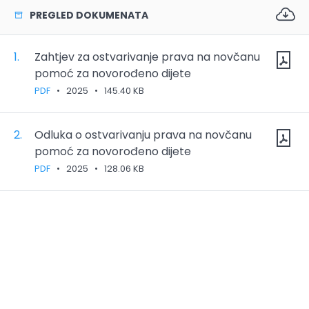
PREGLED DOKUMENATA
1.
Zahtjev za ostvarivanje prava na novčanu
pomoć za novorođeno dijete
PDF
•
2025
•
145.40 KB
2.
Odluka o ostvarivanju prava na novčanu
pomoć za novorođeno dijete
PDF
•
2025
•
128.06 KB