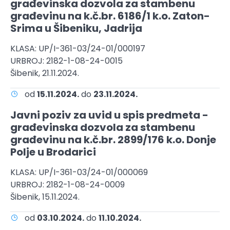
građevinska dozvola za stambenu
građevinu na k.č.br. 6186/1 k.o. Zaton-
Srima u Šibeniku, Jadrija
KLASA: UP/I-361-03/24-01/000197
URBROJ: 2182-1-08-24-0015
Šibenik, 21.11.2024.
od
15.11.2024.
do
23.11.2024.
Javni poziv za uvid u spis predmeta -
građevinska dozvola za stambenu
građevinu na k.č.br. 2899/176 k.o. Donje
Polje u Brodarici
KLASA: UP/I-361-03/24-01/000069
URBROJ: 2182-1-08-24-0009
Šibenik, 15.11.2024.
od
03.10.2024.
do
11.10.2024.