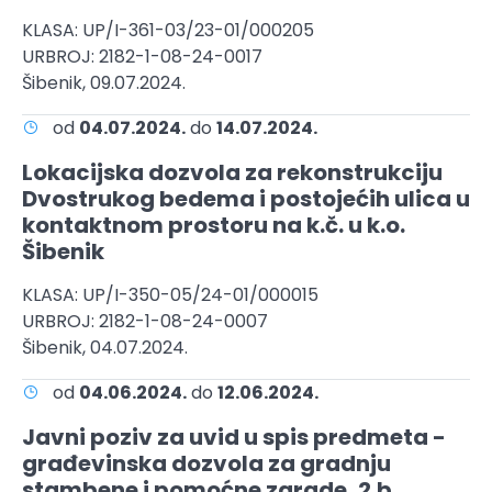
KLASA: UP/I-361-03/23-01/000205
URBROJ: 2182-1-08-24-0017
Šibenik, 09.07.2024.
od
04.07.2024.
do
14.07.2024.
Lokacijska dozvola za rekonstrukciju
Dvostrukog bedema i postojećih ulica u
kontaktnom prostoru na k.č. u k.o.
Šibenik
KLASA: UP/I-350-05/24-01/000015
URBROJ: 2182-1-08-24-0007
Šibenik, 04.07.2024.
od
04.06.2024.
do
12.06.2024.
Javni poziv za uvid u spis predmeta -
građevinska dozvola za gradnju
stambene i pomoćne zgrade, 2.b