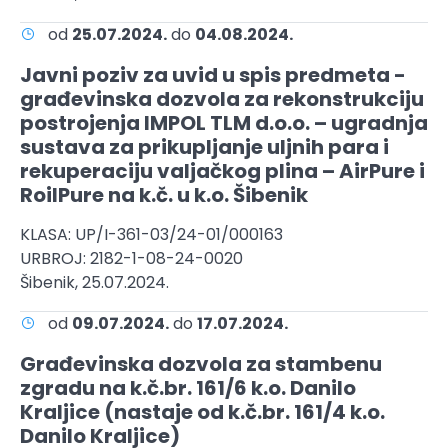
od
25.07.2024.
do
04.08.2024.
Javni poziv za uvid u spis predmeta -
građevinska dozvola za rekonstrukciju
postrojenja IMPOL TLM d.o.o. – ugradnja
sustava za prikupljanje uljnih para i
rekuperaciju valjačkog plina – AirPure i
RoilPure na k.č. u k.o. Šibenik
KLASA: UP/I-361-03/24-01/000163
URBROJ: 2182-1-08-24-0020
Šibenik, 25.07.2024.
od
09.07.2024.
do
17.07.2024.
Građevinska dozvola za stambenu
zgradu na k.č.br. 161/6 k.o. Danilo
Kraljice (nastaje od k.č.br. 161/4 k.o.
Danilo Kraljice)