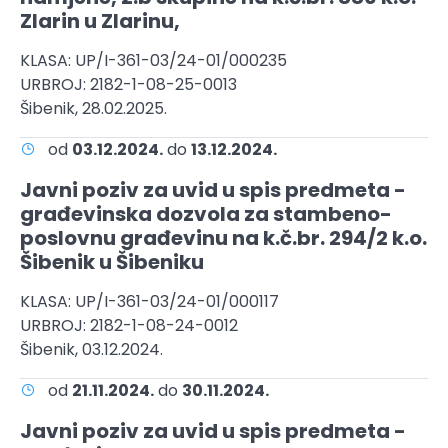
Zlarin u Zlarinu,
KLASA: UP/I-361-03/24-01/000235
URBROJ: 2182-1-08-25-0013
Šibenik, 28.02.2025.
od
03.12.2024.
do
13.12.2024.
Javni poziv za uvid u spis predmeta -
građevinska dozvola za stambeno-
poslovnu građevinu na k.č.br. 294/2 k.o.
Šibenik u Šibeniku
KLASA: UP/I-361-03/24-01/000117
URBROJ: 2182-1-08-24-0012
Šibenik, 03.12.2024.
od
21.11.2024.
do
30.11.2024.
Javni poziv za uvid u spis predmeta -