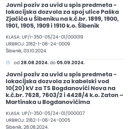
Javni poziv za uvid u spis predmeta -
lokacijska dozvola za spoj ulice Paška
Zjačića u Šibeniku na k.č.br. 1899, 1900,
1901, 1905, 1909 i 1910 k.o. Šibenik
KLASA: UP/I-350-05/24-01/000019
URBROJ: 2182-1-08-24-0009
Šibenik, 03.10.2024.
od
28.08.2024.
do
05.09.2024.
Javni poziv za uvid u spis predmeta -
lokacijska dozvola za kabelski vod
10(20) kV za TS Bogdanovići Nova na
k.č.br. 7628, 7603/2 i 4428/4 k.o. Zaton –
Martinska u Bogdanovićima
KLASA: UP/I-350-05/24-01/000007
URBROJ: 2182-1-08-24-0005
Šibenik, 28.08.2024.