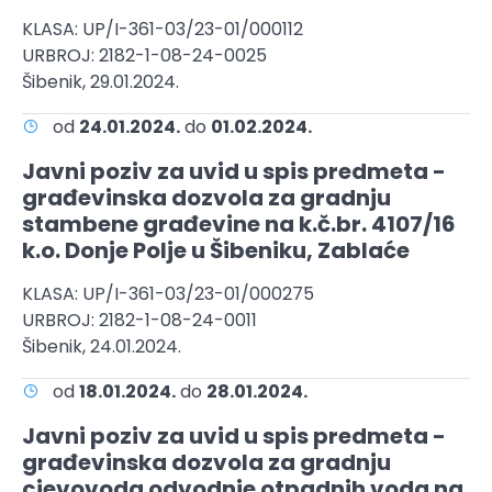
KLASA: UP/I-361-03/23-01/000112
URBROJ: 2182-1-08-24-0025
Šibenik, 29.01.2024.
od
24.01.2024.
do
01.02.2024.
Javni poziv za uvid u spis predmeta -
građevinska dozvola za gradnju
stambene građevine na k.č.br. 4107/16
k.o. Donje Polje u Šibeniku, Zablaće
KLASA: UP/I-361-03/23-01/000275
URBROJ: 2182-1-08-24-0011
Šibenik, 24.01.2024.
od
18.01.2024.
do
28.01.2024.
Javni poziv za uvid u spis predmeta -
građevinska dozvola za gradnju
cjevovoda odvodnje otpadnih voda na