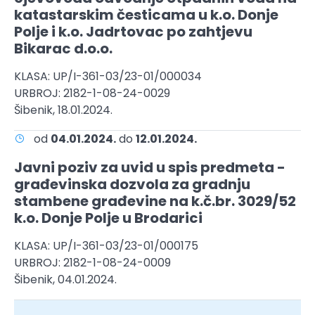
katastarskim česticama u k.o. Donje
Polje i k.o. Jadrtovac po zahtjevu
Bikarac d.o.o.
KLASA: UP/I-361-03/23-01/000034
URBROJ: 2182-1-08-24-0029
Šibenik, 18.01.2024.
od
04.01.2024.
do
12.01.2024.
Javni poziv za uvid u spis predmeta -
građevinska dozvola za gradnju
stambene građevine na k.č.br. 3029/52
k.o. Donje Polje u Brodarici
KLASA: UP/I-361-03/23-01/000175
URBROJ: 2182-1-08-24-0009
Šibenik, 04.01.2024.