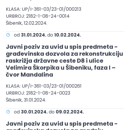
KLASA: UP/I-361-03/23-01/000213
URBROJ: 2182-1-08-24-0014
Šibenik, 12.02.2024.
od
31.01.2024.
do
10.02.2024.
Javni poziv za uvid u spis predmeta -
građevinska dozvola za rekonstrukciju
raskrižja državne ceste D8 i ulice
Velimira Škorpika u Šibeniku, faza I –
čvor Mandalina
KLASA: UP/I-361-03/23-01/000261
URBROJ: 2182-1-08-24-0023
Šibenik, 31.01.2024.
od
30.01.2024.
do
09.02.2024.
Javni poziv za uvid u spis predmeta -