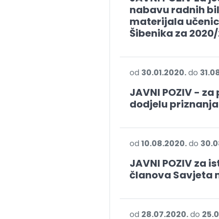
nabavu radnih bi
materijala učeni
Šibenika za 2020/
od
30.01.2020.
do
31.0
JAVNI POZIV - za 
dodjelu priznanja
od
10.08.2020.
do
30.0
JAVNI POZIV za is
članova Savjeta 
od
28.07.2020.
do
25.0