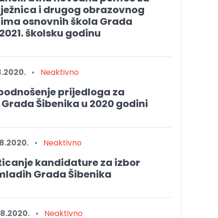
lježnica i drugog obrazovnog
cima osnovnih škola Grada
2021. školsku godinu
8.2020.
•
Neaktivno
podnošenje prijedloga za
 Grada Šibenika u 2020 godini
8.2020.
•
Neaktivno
ticanje kandidature za izbor
mladih Grada Šibenika
8.2020.
•
Neaktivno