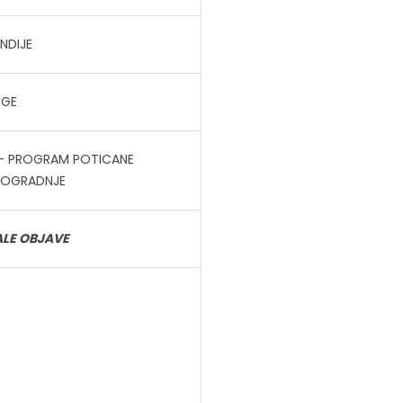
ENDIJE
UGE
- PROGRAM POTICANE
NOGRADNJE
LE OBJAVE