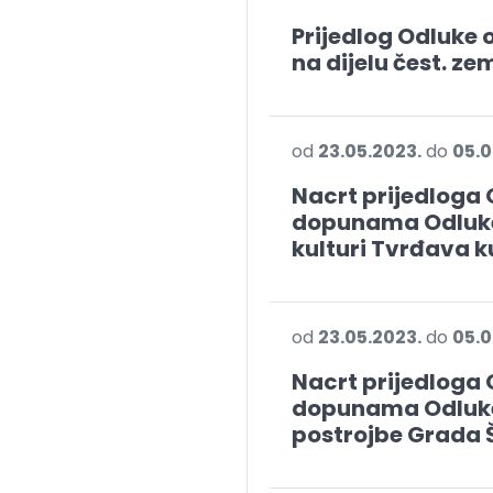
Prijedlog Odluke 
na dijelu čest. zem
od
23.05.2023.
do
05.0
Nacrt prijedloga 
dopunama Odluke 
kulturi Tvrđava k
od
23.05.2023.
do
05.0
Nacrt prijedloga 
dopunama Odluke
postrojbe Grada 