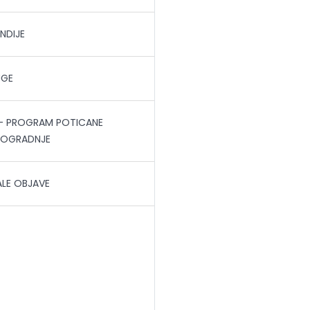
ENDIJE
UGE
- PROGRAM POTICANE
NOGRADNJE
LE OBJAVE