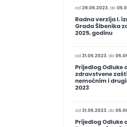
od
29.05.2023.
do
05.0
Radna verzija I. 
Grada Šibenika za 
2025. godinu
od
31.05.2023.
do
05.0
Prijedlog Odluke 
zdravstvene zašti
nemoćnim i drug
2023
od
31.05.2023.
do
05.0
Prijedlog Odluke